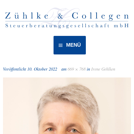
MENÜ
Veröffentlicht
10. Oktober 2022
am
669 × 768
in
Irene Gehlken